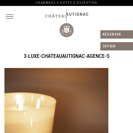
CHAMBRES D’HÔTES D’EXCEPTION
RÉSERVER
Château
Autignac
OFFRIR
3-LUXE-CHATEAUAUTIGNAC-AGENCE-S