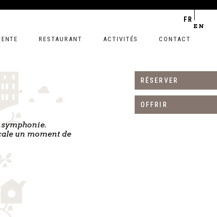
FR
EN
TENTE
RESTAURANT
ACTIVITÉS
CONTACT
RÉSERVER
OFFRIR
e symphonie.
escale un moment de