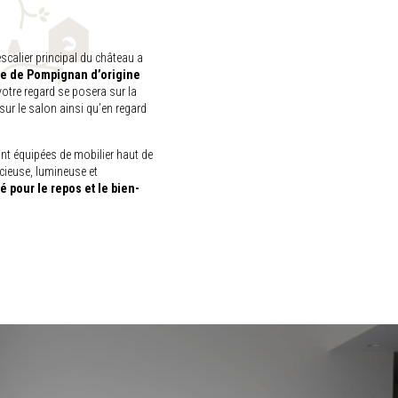
calier principal du château a
re de Pompignan d’origine
votre regard se posera sur la
sur le salon ainsi qu’en regard
nt équipées de mobilier haut de
acieuse, lumineuse et
é pour le repos et le bien-