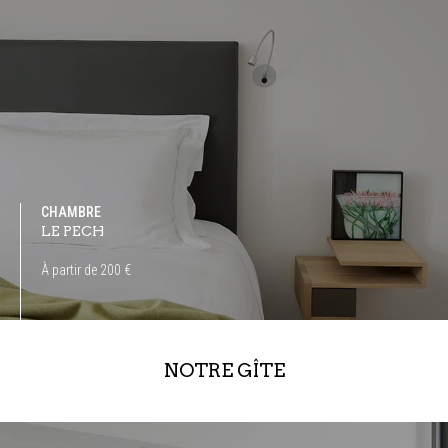
CHAMBRE
LE PECH
À partir de 200 €
NOTRE GÎTE