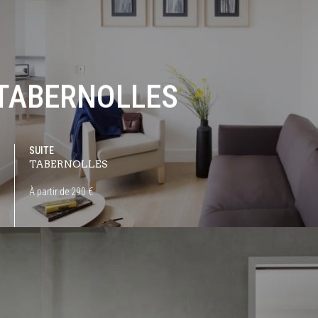
TABERNOLLES
SUITE
TABERNOLLES
À partir de 290 €