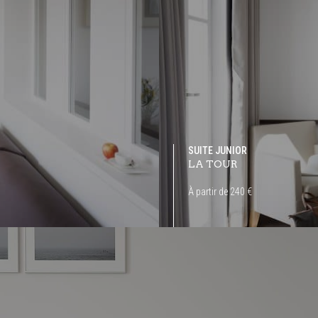
SUITE JUNIOR
LA TOUR
À partir de 240 €