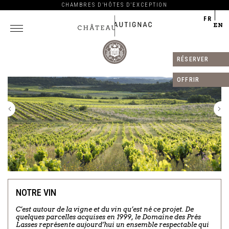
CHAMBRES D’HÔTES D’EXCEPTION
FR
EN
RÉSERVER
Château
Autignac
OFFRIR
NOTRE VIN
C’est autour de la vigne et du vin qu’est né ce projet. De
quelques parcelles acquises en 1999, le Domaine des Prés
Lasses représente aujourd’hui un ensemble respectable qui