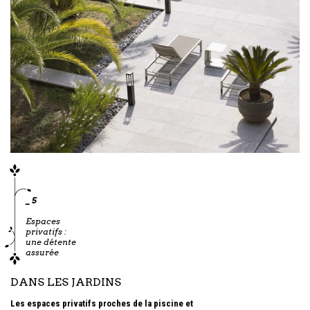
_ 5
Espaces
privatifs :
une détente
assurée
DANS LES
JARDINS
Les espaces privatifs proches de la piscine et