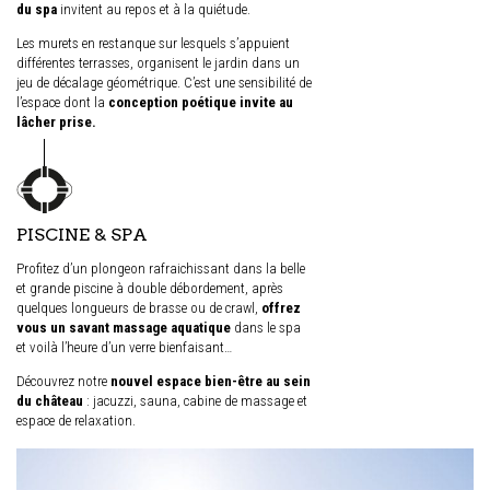
du spa
invitent au repos et à la quiétude.
Les murets en restanque sur lesquels s’appuient
différentes terrasses, organisent le jardin dans un
jeu de décalage géométrique. C’est une sensibilité de
l’espace dont la
conception poétique invite au
lâcher prise.
PISCINE
& SPA
Profitez d’un plongeon rafraichissant dans la belle
et grande piscine à double débordement, après
quelques longueurs de brasse ou de crawl,
offrez
vous un savant massage aquatique
dans le spa
et voilà l’heure d’un verre bienfaisant…
Découvrez notre
nouvel espace bien-être au sein
du château
: jacuzzi, sauna, cabine de massage et
espace de relaxation.