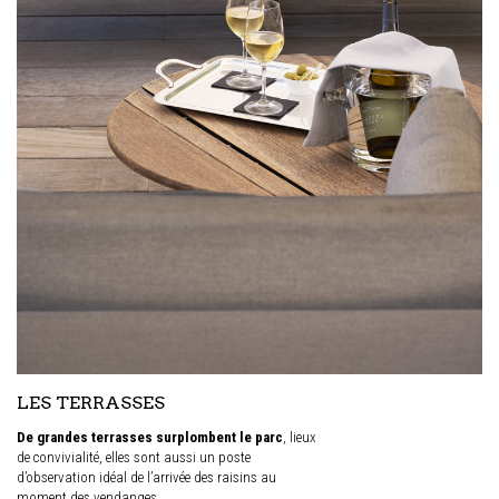
LES TERRASSES
De grandes terrasses surplombent le parc
, lieux
de convivialité, elles sont aussi un poste
d’observation idéal de l’arrivée des raisins au
moment des vendanges.