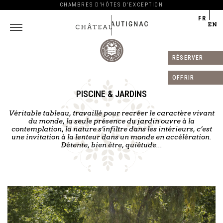
CHAMBRES D’HÔTES D’EXCEPTION
FR
EN
RÉSERVER
Château
Autignac
OFFRIR
PISCINE & JARDINS
Véritable tableau, travaillé pour recréer le caractère vivant
du monde, la seule présence du jardin ouvre à la
contemplation, la nature s’infiltre dans les intérieurs, c’est
une invitation à la lenteur dans un monde en accélération.
Détente, bien être, quiétude...