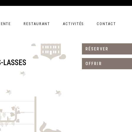
TENTE
RESTAURANT
ACTIVITÉS
CONTACT
RÉSERVER
S-LASSES
OFFRIR