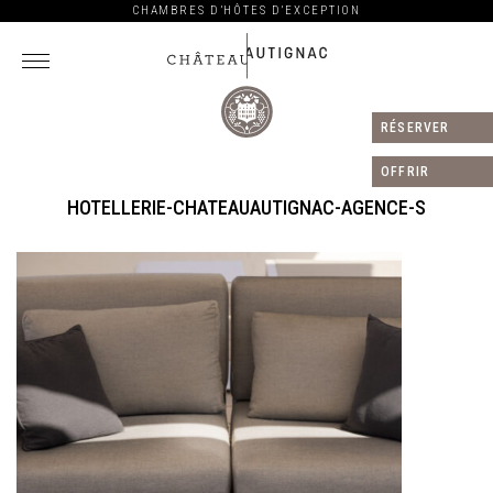
CHAMBRES D’HÔTES D’EXCEPTION
RÉSERVER
Château
Autignac
OFFRIR
HOTELLERIE-CHATEAUAUTIGNAC-AGENCE-S