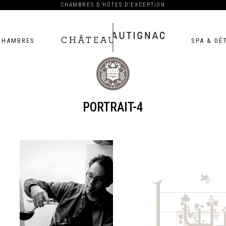
CHAMBRES D’HÔTES D’EXCEPTION
CHAMBRES
SPA & DÉ
Château
Autignac
PORTRAIT-4