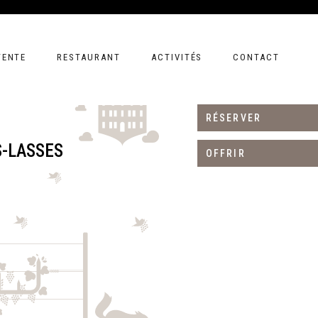
TENTE
RESTAURANT
ACTIVITÉS
CONTACT
RÉSERVER
S-LASSES
OFFRIR