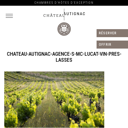
CHAMBRES D’HÔTES D’EXCEPTION
RÉSERVER
Château
Autignac
OFFRIR
CHATEAU-AUTIGNAC-AGENCE-S-MC-LUCAT-VIN-PRES-
LASSES