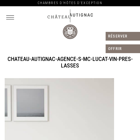
CHAMBRES D’HÔTES D’EXCEPTION
RÉSERVER
Château
Autignac
OFFRIR
CHATEAU-AUTIGNAC-AGENCE-S-MC-LUCAT-VIN-PRES-
LASSES