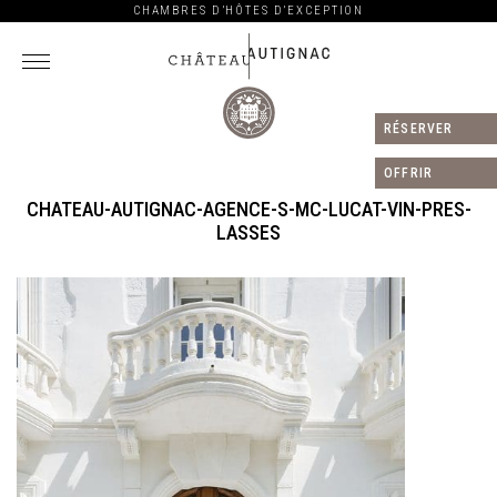
CHAMBRES D’HÔTES D’EXCEPTION
RÉSERVER
Château
Autignac
OFFRIR
CHATEAU-AUTIGNAC-AGENCE-S-MC-LUCAT-VIN-PRES-
LASSES