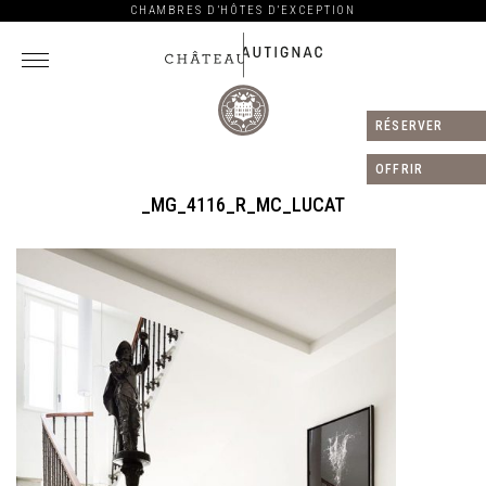
CHAMBRES D’HÔTES D’EXCEPTION
RÉSERVER
Château
Autignac
OFFRIR
_MG_4116_R_MC_LUCAT